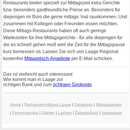
Restaurants bieten speziell zur Mittagszeit extra Gerichte
bzw. besonders gastfreundliche Preise an. Besonders für
diejenigen im Büro die gerne mittags 'mal rauskommen. Und
zusammen mit Kollegen oder Freunden essen möchten.
Diese Mittags-Restaurants haben oft auch geringe
Wartezeiten für ihre Mittagsgerichte - für alle diejenigen für
die es schnell gehen muß weil die Zeit für die Mittagspause
kurz bemessen ist. Lassen Sie sich von Laage Regional
kostenfrei
Mittagstisch-Angebote
per E-Mail schicken.
Das ist vielleicht auch interessant:
Wie kommt man in Laage zur
richtigen Bank und zum
richtigen Girokonto
Home
|
Partnervermittlung Laage
|
Girokonto
|
Kleinanzeigen
|
Firmenservice
|
Garten
|
Lachen
|
Datenschutz
|
Impressum