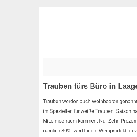
Trauben fürs Büro in Laag
Trauben werden auch Weinbeeren genannt, u
im Speziellen für weiße Trauben. Saison h
Mittelmeerraum kommen. Nur Zehn Prozent d
nämlich 80%, wird für die Weinproduktion v