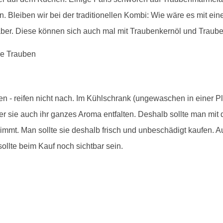
n. Bleiben wir bei der traditionellen Kombi: Wie wäre es mit ei
ber. Diese können sich auch mal mit Traubenkernöl und Traube
en - reifen nicht nach. Im Kühlschrank (ungewaschen in einer P
er sie auch ihr ganzes Aroma entfalten. Deshalb sollte man mi
mt. Man sollte sie deshalb frisch und unbeschädigt kaufen. Au
sollte beim Kauf noch sichtbar sein.