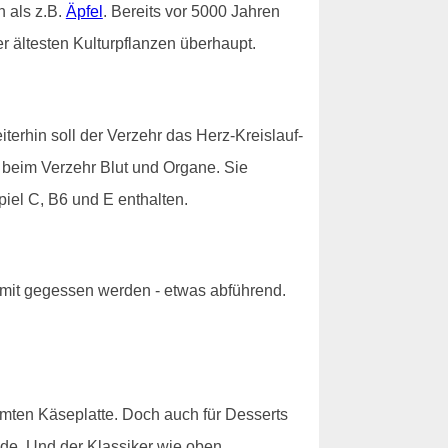
 als z.B.
Äpfel
. Bereits vor 5000 Jahren
r ältesten Kulturpflanzen überhaupt.
erhin soll der Verzehr das Herz-Kreislauf-
n beim Verzehr Blut und Organe. Sie
piel C, B6 und E enthalten.
 mit gegessen werden - etwas abführend.
hmten Käseplatte. Doch auch für Desserts
e. Und der Klassiker wie oben