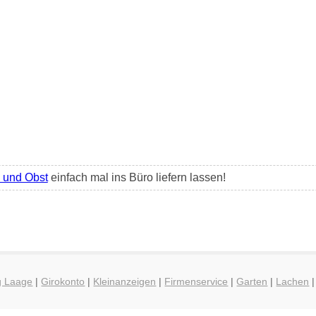
und Obst
einfach mal ins Büro liefern lassen!
g Laage
|
Girokonto
|
Kleinanzeigen
|
Firmenservice
|
Garten
|
Lachen