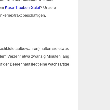
nem
Käse-Trauben-Salat
? Unsere
nkernextrakt beschäftigen.
lastiktüte aufbewahren) halten sie etwas
t dem Verzehr etwa zwanzig Minuten lang
f der Beerenhaut liegt eine wachsartige