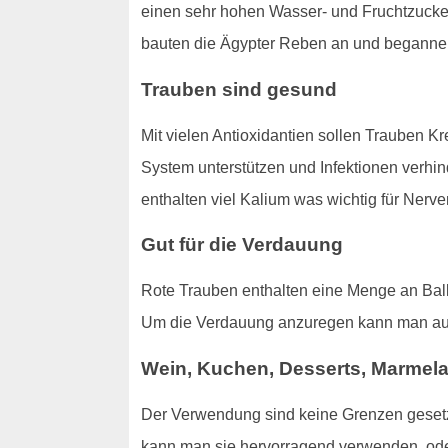
einen sehr hohen Wasser- und Fruchtzucker
bauten die Ägypter Reben an und begannen m
Trauben sind gesund
Mit vielen Antioxidantien sollen Trauben K
System unterstützen und Infektionen verhin
enthalten viel Kalium was wichtig für Nerve
Gut für die Verdauung
Rote Trauben enthalten eine Menge an Ball
Um die Verdauung anzuregen kann man a
Wein, Kuchen, Desserts, Marmel
Der Verwendung sind keine Grenzen gesetzt
kann man sie hervorragend verwenden, od